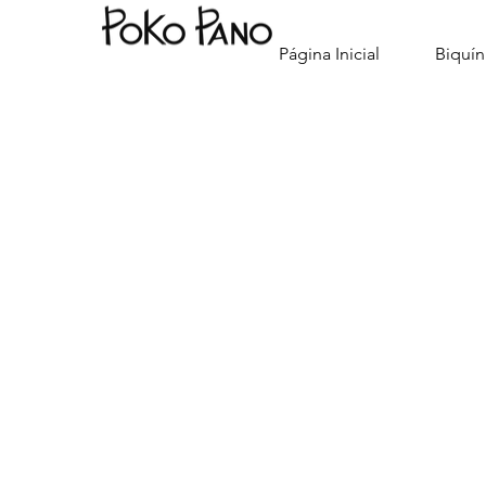
Página Inicial
Biquín