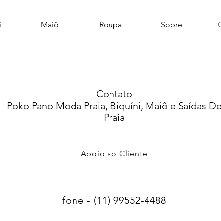
i
Maiô
Roupa
Sobre
Contato
Poko Pano Moda Praia, Biquíni, Maiô e Saídas D
Praia
Apoio ao Cliente
fone - (11) 99552-4488