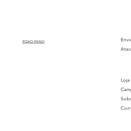
Envi
POKO PANO
Ata
Loja
Cam
Sob
Con