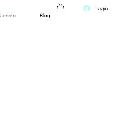
Login
Contato
Blog
e