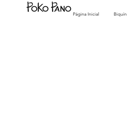
Página Inicial
Biquín