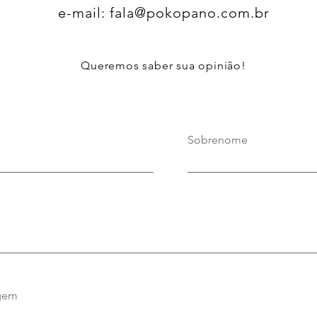
e-mail:
fala@pokopano.com.br
Queremos saber sua opinião!
Sobrenome
gem