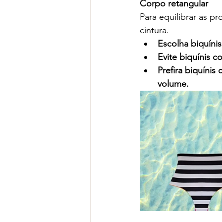
Corpo retangular
Para equilibrar as p
cintura.
Escolha biquíni
Evite biquínis c
Prefira biquínis
volume.