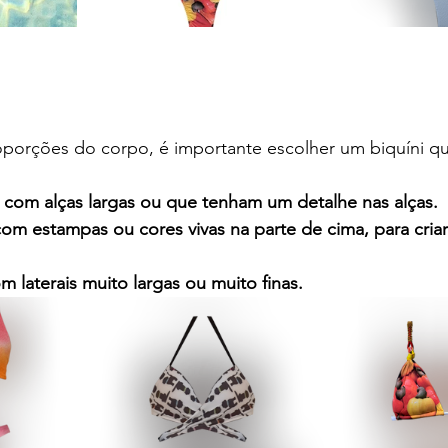
roporções do corpo, é importante escolher um biquíni q
s com alças largas ou que tenham um detalhe nas alças.
 com estampas ou cores vivas na parte de cima, para cria
om laterais muito largas ou muito finas.