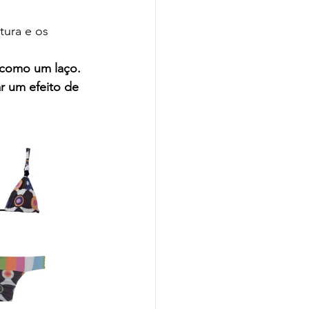
tura e os 
, como um laço.
ar um efeito de 