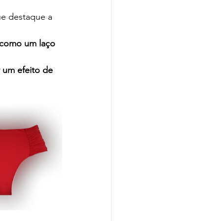
ue destaque a 
, como um laço 
r um efeito de 