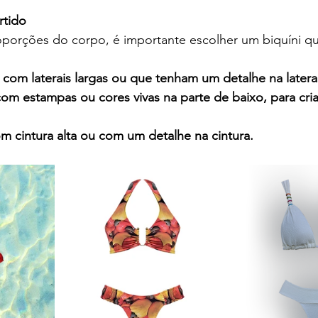
rtido
roporções do corpo, é importante escolher um biquíni q
 com laterais largas ou que tenham um detalhe na latera
 com estampas ou cores vivas na parte de baixo, para cri
om cintura alta ou com um detalhe na cintura.