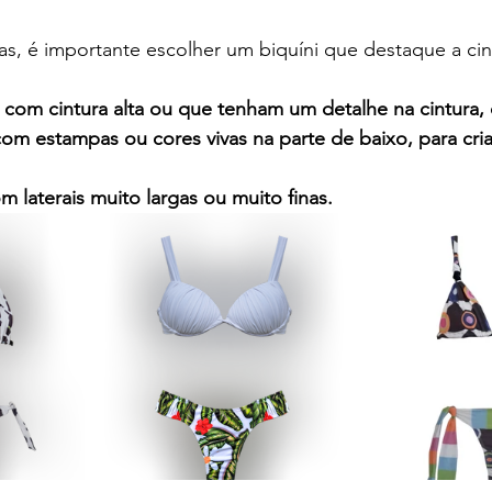
rvas, é importante escolher um biquíni que destaque a cin
s com cintura alta ou que tenham um detalhe na cintura
 com estampas ou cores vivas na parte de baixo, para cri
om laterais muito largas ou muito finas.