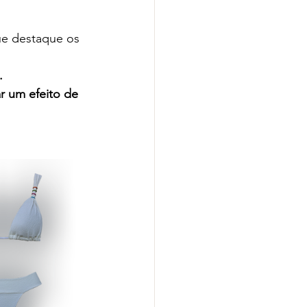
ue destaque os 
.
ar um efeito de 