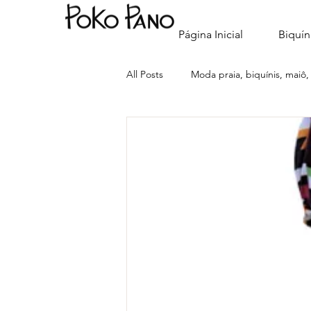
Página Inicial
Biquín
All Posts
Moda praia, biquínis, maiô,