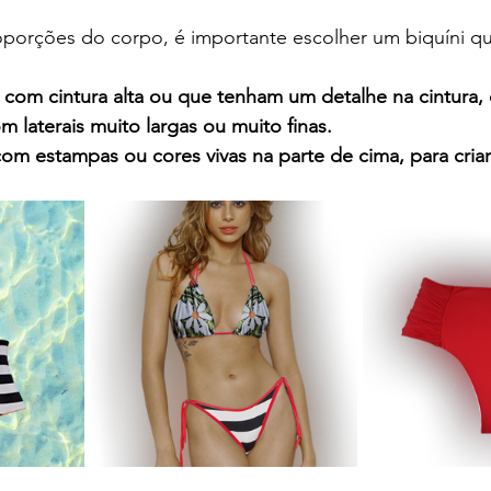
roporções do corpo, é importante escolher um biquíni q
s com cintura alta ou que tenham um detalhe na cintura
om laterais muito largas ou muito finas.
 com estampas ou cores vivas na parte de cima, para cria