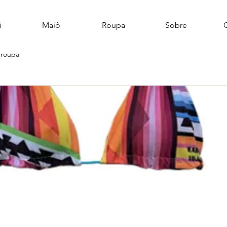
i
Maiô
Roupa
Sobre
 roupa