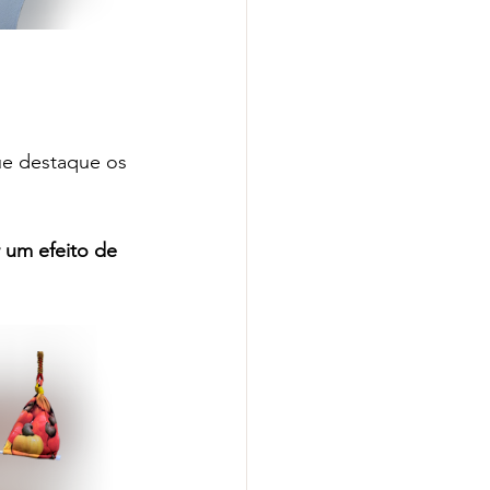
ue destaque os 
r um efeito de 