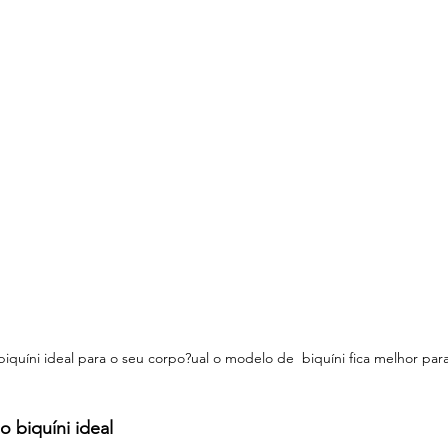
quíni ideal para o seu corpo?ual o modelo de  biquíni fica melhor pa
o biquíni ideal