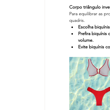
Corpo triângulo inve
Para equilibrar as p
quadris.
Escolha biquínis
Prefira biquínis
volume.
Evite biquínis c