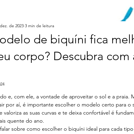
dez. de 2023
3 min de leitura
delo de biquíni fica mel
eu corpo? Descubra com 
024
e 5 estrelas.
o e, com ele, a vontade de aproveitar o sol e a praia. 
sair por aí, é importante escolher o modelo certo para o 
e valoriza as suas curvas e te deixa confortável é fundam
ais quente do ano.
falar sobre como escolher o biquíni ideal para cada tipo