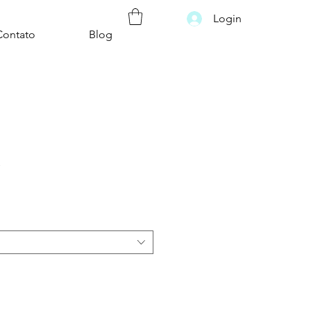
Login
Contato
Blog
ê