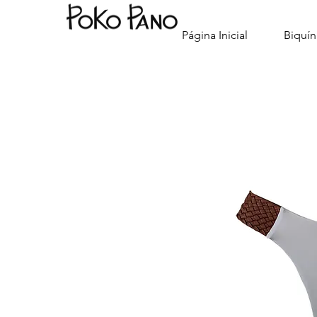
Página Inicial
Biquín